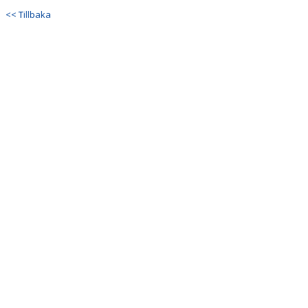
KONTAKT
<< Tillbaka