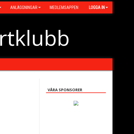
ANLÄGGNINGAR
MEDLEMSAPPEN
LOGGA IN
rtklubb
VÅRA SPONSORER