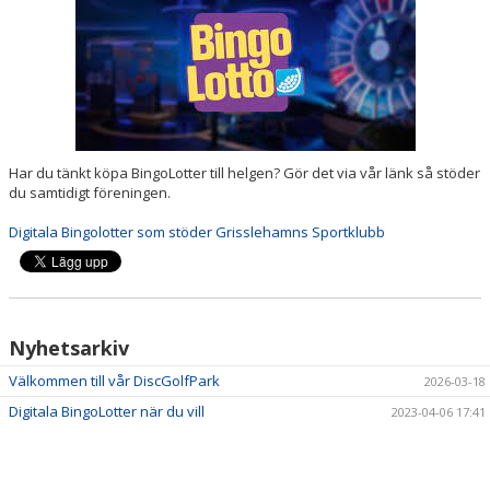
DOKUMENT
GDPR
Har du tänkt köpa BingoLotter till helgen? Gör det via vår länk så stöder
du samtidigt föreningen.
Digitala Bingolotter som stöder Grisslehamns Sportklubb
Nyhetsarkiv
Välkommen till vår DiscGolfPark
2026-03-18
Digitala BingoLotter när du vill
2023-04-06 17:41