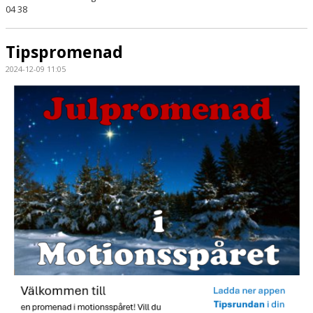
04 38
Tipspromenad
2024-12-09 11:05