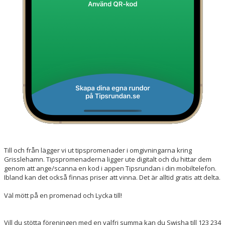
Till och från lägger vi ut tipspromenader i omgivningarna kring
Grisslehamn. Tipspromenaderna ligger ute digitalt och du hittar dem
genom att ange/scanna en kod i appen Tipsrundan i din mobiltelefon.
Ibland kan det också finnas priser att vinna. Det är alltid gratis att delta.
Väl mött på en promenad och Lycka till!
Vill du stötta föreningen med en valfri summa kan du Swisha till 123 234