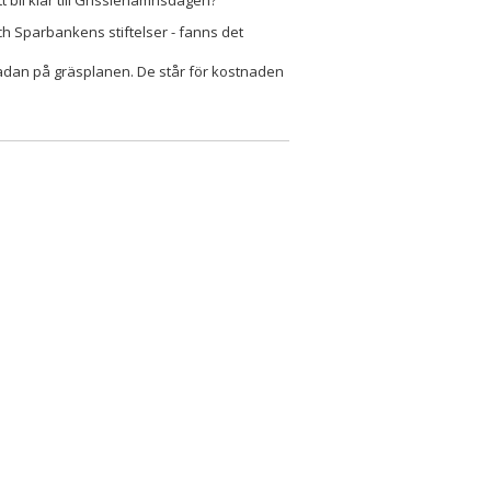
 Sparbankens stiftelser - fanns det
adan på gräsplanen. De står för kostnaden