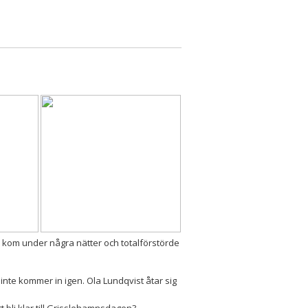
 kom under några nätter och totalförstörde
 inte kommer in igen. Ola Lundqvist åtar sig
 bli klar till Grisslehamnsdagen?