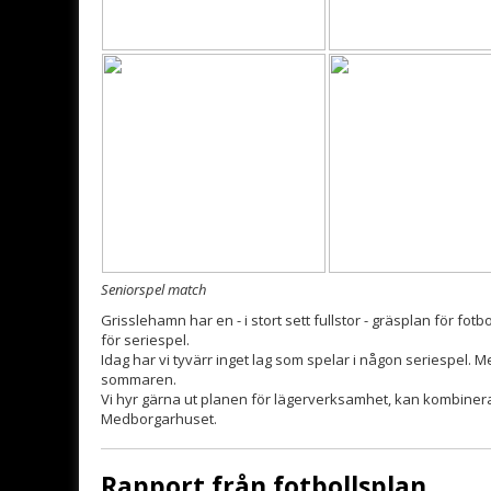
Seniorspel match
Grisslehamn har en - i stort sett fullstor - gräsplan för fo
för seriespel.
Idag har vi tyvärr inget lag som spelar i någon seriespel. M
sommaren.
Vi hyr gärna ut planen för lägerverksamhet, kan kombinera
Medborgarhuset.
Rapport från fotbollsplan