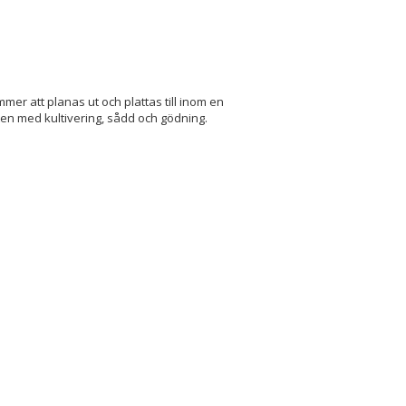
mer att planas ut och plattas till inom en
sten med kultivering, sådd och gödning.