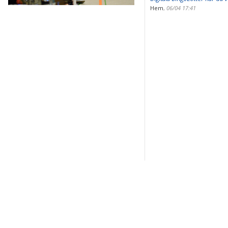
Hem
,
06/04 17:41